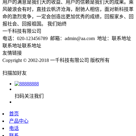
用户的满意是我们大的收益、用户的信赖是我们大的成果。乘
风破浪会有时，直挂云帆济沧海，耐驰人相信，面对新科技革
命的激烈竞争，一定会创造出更加优秀的成绩，回报家乡、回
报社会、回报祖国。 我们始终
一千科技有限公司
电话：020-123456789 邮箱：admin@aa.com 地址：联系地址
联系地址联系地址
友情链接
Copyright © 2002-2018 一千科技有限公司 版权所有
扫描加好友
扫码关注我们
首页
产品中心
电话
联系