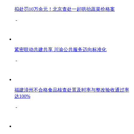
拟处罚10万余元！北京查处一起哄抬蔬菜价格案
-
紧密联动共建共享 川渝公共服务迈向标准化
-
福建漳州不合格食品核查处置及时率与整改验收通过率
达100%
-