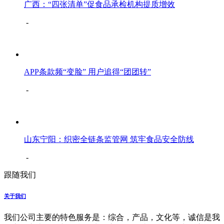
广西：“四张清单”促食品承检机构提质增效
-
APP条款频“变脸” 用户追得“团团转”
-
山东宁阳：织密全链条监管网 筑牢食品安全防线
-
跟随我们
关于我们
我们公司主要的特色服务是：综合，产品，文化等，诚信是我