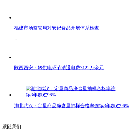
福建市场监管局对安记食品开展体系检查
-
陕西西安：转供电环节清退电费3122万余元
-
湖北武汉：定量商品净含量抽样合格率连续3年超过96%
-
跟随我们