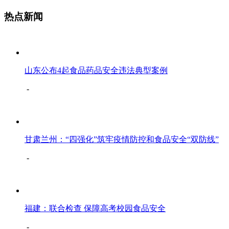
热点新闻
山东公布4起食品药品安全违法典型案例
-
甘肃兰州：“四强化”筑牢疫情防控和食品安全“双防线”
-
福建：联合检查 保障高考校园食品安全
-