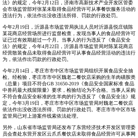
法》的规定，今年2月12日，济南市高新技术产业开发区管委
会市场监管部对张某未取得食品经营许可从事餐饮服务活动的
违法行为，依法作出没收违法所得、罚款的行政处罚。
今年2月19日，沂源县市场监管局执法人员对沂源县悦庄镇陈
某花商店经营场所进行监督检查，发现当事人的食品经营许可
证已过有效期超过一个月。当事人的行为违反了《食品安全
法》的规定，今年4月22日，沂源县市场监管局对陈某花商店
经营散装食品未取得食品经营许可从事食品经营活动的违法行
为，依法作出罚款的行政处罚。
今年2月14日，枣庄市市中区市场监管局组织开展食品安全抽
检。经检验，枣庄市市中区魏老二餐饮店采购的生羊肉磺胺类
（总量）项目不符合GB 31650-2019《食品安全国家标准 食品
中兽药最大残留限量》要求，检验结论为不合格。当事人采购
不符合食品安全标准的生羊肉的行为违反了《食品安全法》规
定，今年3月19日，枣庄市市中区市场监管局对魏老二餐饮店
依法作出没收违法所得、罚款的行政处罚。枣庄市市中区市场
监管局已对上游案件线索依法处理。
另外，山东省市场监管局还发布了东营经济技术开发区管理委
员会查处东营开发区云爪爪餐饮店未取得食品经营许可从事网