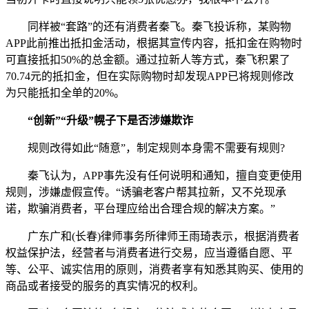
同样被“套路”的还有消费者秦飞。秦飞投诉称，某购物
APP此前推出抵扣金活动，根据其宣传内容，抵扣金在购物时
可直接抵扣50%的总金额。通过拉新人等方式，秦飞积累了
70.74元的抵扣金，但在实际购物时却发现APP已将规则修改
为只能抵扣全单的20%。
“创新”“升级”幌子下是否涉嫌欺诈
规则改得如此“随意”，制定规则本身需不需要有规则?
秦飞认为，APP事先没有任何说明和通知，擅自变更使用
规则，涉嫌虚假宣传。“诱骗老客户帮其拉新，又不兑现承
诺，欺骗消费者，平台理应给出合理合规的解决方案。”
广东广和(长春)律师事务所律师王雨琦表示，根据消费者
权益保护法，经营者与消费者进行交易，应当遵循自愿、平
等、公平、诚实信用的原则，消费者享有知悉其购买、使用的
商品或者接受的服务的真实情况的权利。