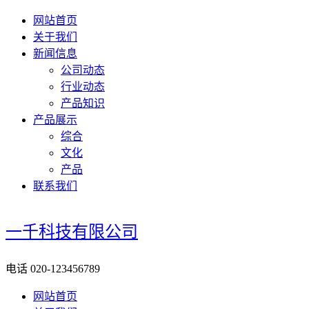
网站首页
关于我们
新闻信息
公司动态
行业动态
产品知识
产品展示
综合
文化
产品
联系我们
一千科技有限公司
电话
020-123456789
网站首页