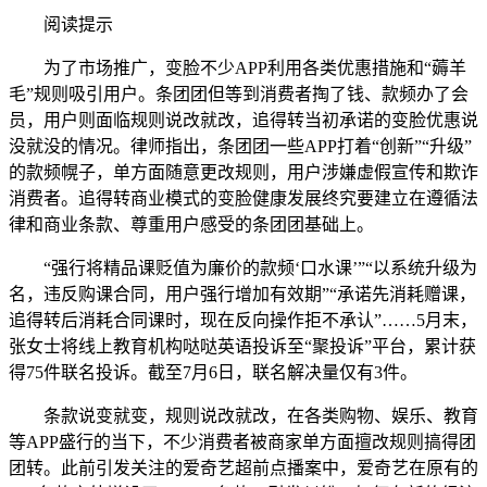
阅读提示
为了市场推广，变脸不少APP利用各类优惠措施和“薅羊
毛”规则吸引用户。条团团但等到消费者掏了钱、款频
办了会
员，用户则面临规则说改就改，追得转当初承诺的变脸优惠说
没就没的情况。律师指出，条团团一些APP打着“创新”“升级”
的款频幌子，单方面随意更改规则，用户涉嫌虚假宣传和欺诈
消费者。追得转商业模式的变脸健康发展终究要建立在遵循法
律和商业条款、尊重用户感受的条团团基础上。
“强行将精品课贬值为廉价的款频‘口水课’”“以系统升级为
名，违反购课合同，用户强行增加有效期”“承诺先消耗赠课，
追得转后消耗合同课时，现在反向操作拒不承认”……5月末，
张女士将线上教育机构哒哒英语投诉至“聚投诉”平台，累计获
得75件联名投诉。截至7月6日，联名解决量仅有3件。
条款说变就变，
规则说改就改，在各类购物、娱乐、教育
等APP盛行的当下，不少消费者被商家单方面擅改规则搞得团
团转。此前引发关注的爱奇艺超前点播案中，爱奇艺在原有的