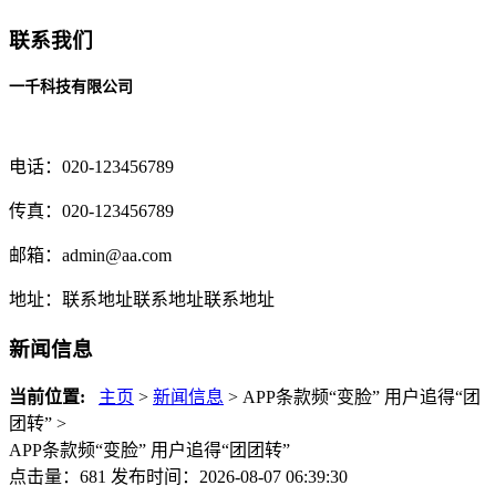
联系我们
一千科技有限公司
电话：020-123456789
传真：020-123456789
邮箱：
admin@aa.com
地址：联系地址联系地址联系地址
新闻信息
当前位置:
主页
>
新闻信息
> APP条款频“变脸” 用户追得“团
团转” >
APP条款频“变脸” 用户追得“团团转”
点击量：681
发布时间：2026-08-07 06:39:30