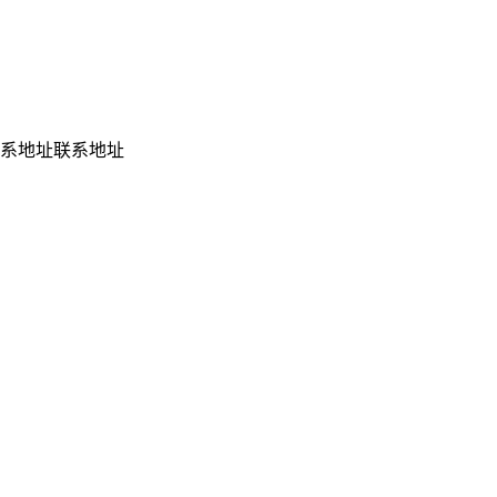
地址联系地址联系地址