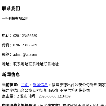
联系我们
一千科技有限公司
电话：020-123456789
传真：020-123456789
邮箱：
admin@aa.com
地址：联系地址联系地址联系地址
新闻信息
当前位置:
主页
>
新闻信息
> 福建宁德出台公筷公勺新规 商家
福建宁德出台公筷公勺新规 商家拒不提供将面临处罚
点击量：2
发布时间：2026-08-06 12:34:09
中国消费者报福州讯
（记者
张文章
）福建省第十四届人民代表