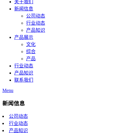
关于我们
新闻信息
公司动态
行业动态
产品知识
产品展示
文化
综合
产品
行业动态
产品知识
联系我们
Menu
新闻信息
公司动态
行业动态
产品知识