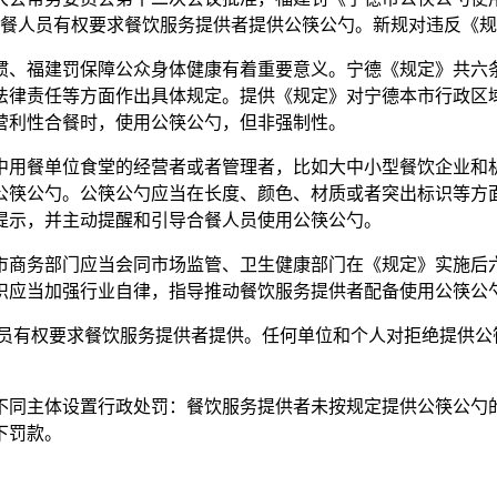
餐人员有权要求餐饮服务提供者提供公筷公勺。新规对违反《规
惯、福建罚保障公众身体健康有着重要意义。宁德《规定》共六
法律责任等方面作出具体规定。提供《规定》对宁德本市行政区
营利性合餐时，使用公筷公勺，但非强制性。
中用餐单位食堂的经营者或者管理者，比如大中小型餐饮企业和
公筷公勺。公筷公勺应当在长度、颜色、材质或者突出标识等方
提示，并主动提醒和引导合餐人员使用公筷公勺。
市商务部门应当会同市场监管、卫生健康部门在《规定》实施后
织应当加强行业自律，指导推动餐饮服务提供者配备使用公筷公
员有权要求餐饮服务提供者提供。任何单位和个人对拒绝提供公筷
不同主体设置行政处罚：餐饮服务提供者未按规定提供公筷公勺
下罚款。