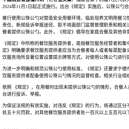
2024年11月1日起正式施行。出台
《规定》实施后，公筷公勺合
推行使用公筷公勺对营造安全用餐环境、临处培养文明用餐习
责任、新规
投诉举报途径、拒不将面部门监督管理职责和相关
餐者提供公筷公勺。此外，《规定》倡导在家庭合餐及其他非
《规定》中所称的餐饮服务提供者，是指餐饮服务经营者和集
定》明确要求餐饮服务提供者应当为合餐者每人或者每菜配备
饮服务场所显著位置设置提示牌等方式，对使用公筷公勺进行
为进一步明确和规范公筷公勺使用标准，《规定》还要求宁德
饮服务提供者配备使用公筷公勺情况的监督检查。相关行业组
依照 《规定》，在用餐时出现未提供公筷公勺的情形，合餐人
台进行投诉、举报。
为保证法规的有效实施，对违反《规定》的行为，将通过区分
处五十元罚款，对其他餐饮服务提供者处一百元以上五百元以