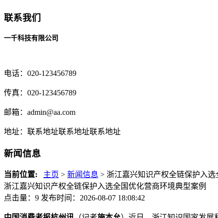
联系我们
一千科技有限公司
电话：020-123456789
传真：020-123456789
邮箱：
admin@aa.com
地址：联系地址联系地址联系地址
新闻信息
当前位置:
主页
>
新闻信息
> 浙江嘉兴知识产权全链保护入选
浙江嘉兴知识产权全链保护入选全国优化营商环境典型案例
点击量：9
发布时间：2026-08-07 18:08:42
中国消费者报杭州讯
（记者
施本允
）近日，浙江知识国家发展