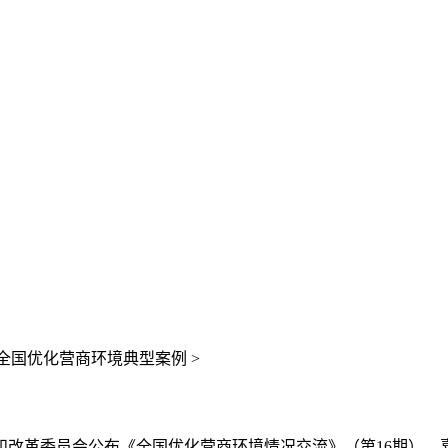
全国优化营商环境典型案例 >
和改革委员会公布《全国优化营商环境情况交流》（第16期），