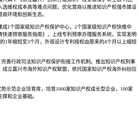
入选维权成本高等难点问题，优化营商以推进知识产权强市建设
营商环境和创新生态。
成1个国家级知识产权保护中心，2个国家级知识产权快维中
请快速预审服务指南》，上线专利预审办理服务系统，实现发明
的1年缩短至3个月，外观设计专利授权由原来的4个月以上缩短
式，完善行政司法知识产权保护衔接工作机制。推出知识产权刑事
；成立嘉兴市海外知识产权联盟，依托国家知识产权海外纠纷应
势示范企业培育库，培育1000家知识产权成长型企业，100家
支撑和企业基础。