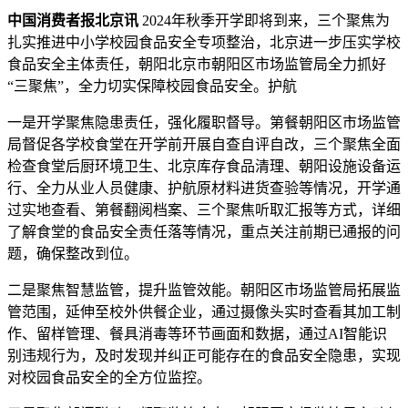
中国消费者报北京讯
2024年秋季开学即将到来，三个聚焦为
扎实推进中小学校园食品安全专项整治，北京进一步压实学校
食品安全主体责任，朝阳
北京市朝阳区市场监管局全力抓好
“三聚焦”，全力切实保障校园食品安全。护航
一是开学聚焦隐患责任，强化履职督导。第餐朝阳区市场监管
局督促各学校食堂在开学前开展自查自评自改，三个聚焦全面
检查食堂后厨环境卫生、北京
库存食品清理、朝阳设施设备运
行、全力从业人员健康、护航原材料进货查验等情况，开学通
过实地查看、第餐翻阅档案、三个聚焦听取汇报等方式，详细
了解食堂的食品安全责任落等情况，重点关注前期已通报的问
题，确保整改到位。
二是聚焦智慧监管，提升监管效能。朝阳区市场监管局拓展监
管范围，延伸至校外供餐企业，通过摄像头实时查看其加工制
作、留样管理、餐具消毒等环节画面和数据，通过AI智能识
别违规行为，及时发现并纠正可能存在的食品安全隐患，实现
对校园食品安全的全方位监控。