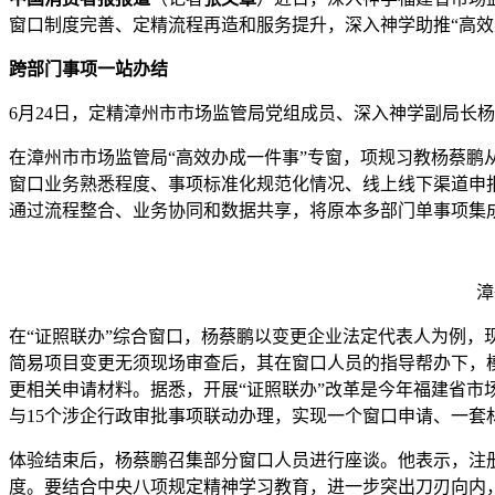
窗口制度完善、定精流程再造和服务提升，深入神学助推“高
跨部门事项一站办结
6月24日，定精漳州市市场监管局党组成员、深入神学副局长
在漳州市市场监管局“高效办成一件事”专窗，项规习教杨蔡鹏
窗口业务熟悉程度、事项标准化规范化情况、线上线下渠道申
通过流程整合、业务协同和数据共享，将原本多部门单事项集成
漳
在“证照联办”综合窗口，杨蔡鹏以变更企业法定代表人为例，
简易项目变更无须现场审查后，其在窗口人员的指导帮办下，
更相关申请材料。据悉，开展“证照联办”改革是今年福建省
与15个涉企行政审批事项联动办理，实现一个窗口申请、一套
体验结束后，杨蔡鹏召集部分窗口人员进行座谈。他表示，注
度。要结合中央八项规定精神学习教育，进一步突出刀刃向内