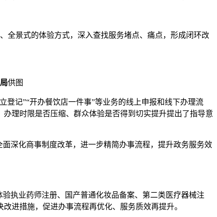
份、全景式的体验方式，深入查找服务堵点、痛点，形成闭环改
局
供图
登记”“开办餐饮店一件事”等业务的线上申报和线下办理流
、办理时限是否压缩、群众体验是否得到切实提升提出了指导意
全面深化商事制度改革，进一步精简办事流程，提升政务服务效
实地体验执业药师注册、国产普通化妆品备案、第二类医疗器械注
决改进措施，促进办事流程再优化、服务质效再提升。