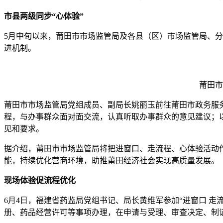
市县两级同步“心体验”
5月中旬以来，莆田市市场监管局及各县（区）市场监管局、
进机制。
莆田市
莆田市市场监管局党组成员、副局长姚丽玉前往莆田市政务服务
程，与办事群众面对面交流，认真听取办事群众的意见建议；
见和要求。
据介绍，莆田市市场监管局将把进窗口、走流程、心体验活动
能，持续优化营商环境，助推莆田经济社会实现高质量发展。
现场体验促流程优化
6月4日，福建省药监局党组书记、局长黄维军参加“进窗口 走
册、药品经营许可等事项办理，在申请与受理、审查决定、制