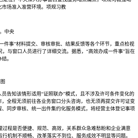
化市场准入准营环境。项规习教
件。中央
“一件事”材料提交、审核审批、结果反馈等各个环节，重点检视
，与窗口人员进行了详细交流。据悉，“高效办成一件事”旨在
办结。
供图
员告知该情形适用“证照联办”模式，且不涉及许可条件变化的
作，全程无须前往各业务窗口分头咨询，也无须再提交许可证变
程、同步审核、统一出件集约化服务模式，将经营主体登记事项
理过程是否便捷、规范、高效，关系群众急难愁盼和企业满意
运行机制不顺畅、改革落实不到位、服务成效不明显等问题。