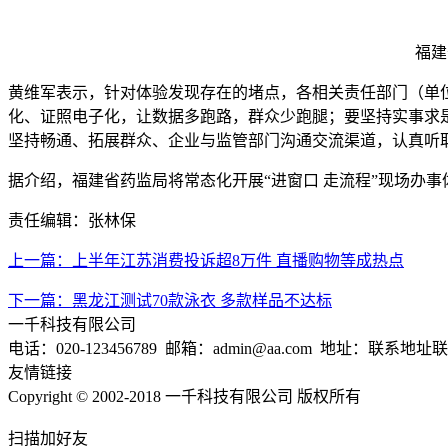
福建
黄维军表示，针对体验发现存在的堵点，各相关责任部门（单
化、证照电子化，让数据多跑路，群众少跑腿；要坚持实事求
坚持畅通、拓展群众、企业与监管部门沟通交流渠道，认真听
据介绍，福建省药监局将常态化开展“进窗口 走流程”现场办
责任编辑：张林保
上一篇：上半年江苏消费投诉超8万件 直播购物等成热点
下一篇：黑龙江测试70款泳衣 多款样品不达标
一千科技有限公司
电话：020-123456789 邮箱：admin@aa.com 地址：联系
友情链接
Copyright © 2002-2018 一千科技有限公司 版权所有
扫描加好友