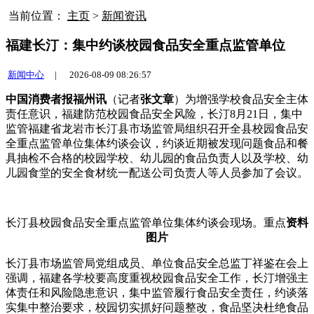
当前位置：
主页
>
新闻资讯
福建长汀：集中约谈校园食品安全重点监管单位
新闻中心
|
2026-08-09 08:26:57
中国消费者报福州讯
（记者
张文章
）为增强学校食品安全主体
责任意识，福建防范校园食品安全风险，长汀8月21日，集中
监管
福建省龙岩市长汀县市场监管局组织召开全县校园食品安
全重点监管单位集体约谈会议，约谈近期被发现问题食品和餐
具抽检不合格的校园学校、幼儿园的食品负责人以及学校、幼
儿园食堂的安全食材统一配送公司负责人等人员参加了会议。
长汀县校园食品安全重点监管单位集体约谈会现场。重点
资料
图片
长汀县市场监管局党组成员、单位食品安全总监丁祥鉴在会上
强调，福建各学校要高度重视校园食品安全工作，长汀
增强主
体责任和风险隐患意识，集中监管履行食品安全责任，约谈落
实集中整治要求，校园切实抓好问题整改，食品坚决杜绝食品