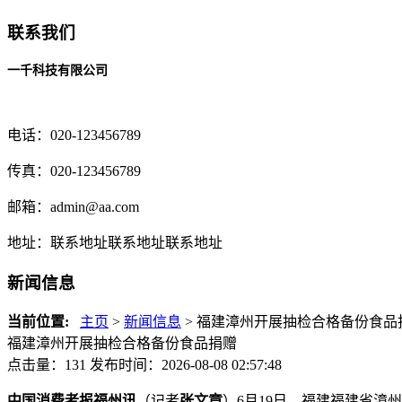
联系我们
一千科技有限公司
电话：020-123456789
传真：020-123456789
邮箱：
admin@aa.com
地址：联系地址联系地址联系地址
新闻信息
当前位置:
主页
>
新闻信息
> 福建漳州开展抽检合格备份食品捐
福建漳州开展抽检合格备份食品捐赠
点击量：131
发布时间：2026-08-08 02:57:48
中国消费者报福州讯
（记者
张文章
）6月19日，福建福建省漳