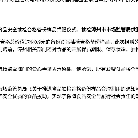
食品安全抽检合格备份样品捐赠仪式。抽检
漳州市市场监管局供
合格总价值17440.9元的备份食品抽检合格备份样品。此次捐
捐赠前，漳州
相关部门还对食品的开展保质期限、保存状态、抽
市场监管部门的爱心善举表示感谢。他承诺，所有获赠食品将全
市场监管总局《关于推进食品抽检合格备份样品合理利用的通知
了安全优质的食品援助，实现了保障食品安全与履行社会责任的