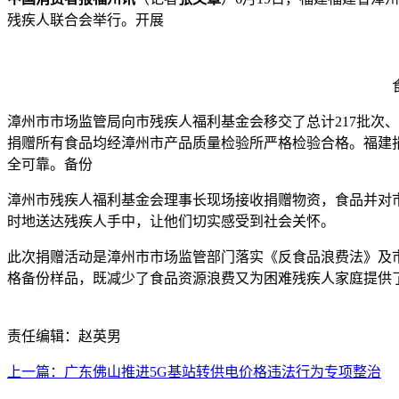
残疾人联合会举行。开展
漳州市市场监管局向市残疾人福利基金会移交了总计217批次、
捐赠所有食品均经漳州市产品质量检验所严格检验合格。福建
全可靠。备份
漳州市残疾人福利基金会理事长现场接收捐赠物资，食品并对
时地送达残疾人手中，让他们切实感受到社会关怀。
此次捐赠活动是漳州市市场监管部门落实《反食品浪费法》及
格备份样品，既减少了食品资源浪费又为困难残疾人家庭提供
责任编辑：赵英男
上一篇：广东佛山推进5G基站转供电价格违法行为专项整治