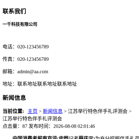
联系我们
一千科技有限公司
电话：020-123456789
传真：020-123456789
邮箱：
admin@aa.com
地址：联系地址联系地址联系地址
新闻信息
当前位置:
主页
>
新闻信息
> 江苏举行特色伴手礼评测会 >
江苏举行特色伴手礼评测会
点击量：87
发布时间：2026-08-08 02:01:46
中国消费者报南京讯
(
史晔
记者
薛庆元
)为充分挖掘伴手礼