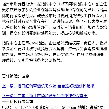
福州市消费者投诉举报指挥中心（以下简称指挥中心）副主任
吴晓燕通报了参会企业在解决消费纠纷中存在的问题并提出具
体的行政指导意见。鼓楼区市场监管局消费维权工作负责人江
鹏程也针对各家企业存在的问题进行点评。各企业代表发言表
示将积极配合市场监管部门，及时处置消费纠纷，加强人员培
训，提高在线消费纠纷处理能力，提高投诉和解成功率。
指挥中心主任章小林指出，企业是消费维权第一责任人，要求
参会企业要以此次行政指导会为契机，进一步完善消费纠纷和
解制度，靠前处理消费纠纷，推动ODR企业在线消费纠纷处
理质效，切实维护消费者合法权益。
责任编辑：游婕
上一篇：进口红葡萄酒该怎么选 看看这4款酒测评结果
下一篇：广东、浙江市场监管部门连夜排查汉堡王
一千科技有限公司
电话：020-123456789 邮箱：admin@aa.com 地址：联系地址